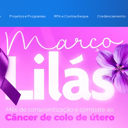
o
Projetos e Programas
RPA e Contracheque
Credenciamento