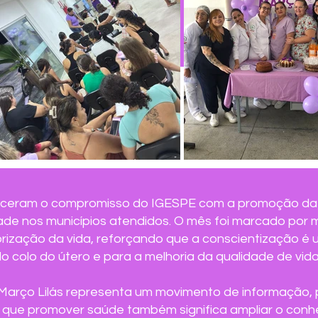
aleceram o compromisso do IGESPE com a promoção da
de nos municípios atendidos. O mês foi marcado por 
orização da vida, reforçando que a conscientização é 
 colo do útero e para a melhoria da qualidade de vid
arço Lilás representa um movimento de informação, p
 que promover saúde também significa ampliar o conhe