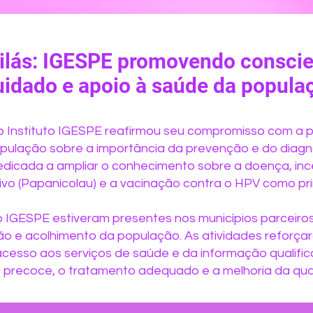
ilás: IGESPE promovendo conscie
uidado e apoio à saúde da popula
 o Instituto IGESPE reafirmou seu compromisso com a
pulação sobre a importância da prevenção e do diagn
edicada a ampliar o conhecimento sobre a doença, inc
vo (Papanicolau) e a vacinação contra o HPV como pri
o IGESPE estiveram presentes nos municípios parceiros
o e acolhimento da população. As atividades reforça
cesso aos serviços de saúde e da informação qualif
precoce, o tratamento adequado e a melhoria da qual