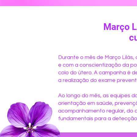
Março L
c
Durante o mês de Março Lilás,
e com a conscientização da po
colo do útero. A campanha é d
a realização do exame preventi
Ao longo do mês, as equipes d
orientação em saúde, prevençã
acompanhamento regular, do a
fundamentais para a detecção 