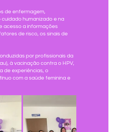
tos de enfermagem,
 cuidado humanizado e na
se acesso a informações
tores de risco, os sinais de
onduzidas por profissionais da
u), à vacinação contra o HPV,
 de experiências, o
tínuo com a saúde feminina e