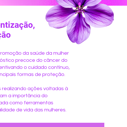
ntização,
ção
 promoção da saúde da mulher
óstico precoce do câncer do
entivando o cuidado contínuo,
ncipais formas de proteção.
 realizando ações voltadas à
ram a importância do
icada como ferramentas
idade de vida das mulheres.