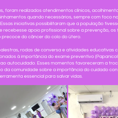
s, foram realizados atendimentos clínicos, acolhimen
inhamentos quando necessários, sempre com foco no
ssas iniciativas possibilitaram que a população tives
 recebesse apoio profissional sobre a prevenção, os fa
 precoce do câncer do colo do útero.
alestras, rodas de conversa e atividades educativas c
onados à importância do exame preventivo (Papanicola
ao autocuidado. Esses momentos favoreceram a troca
ão da comunidade sobre a importância do cuidado con
rramenta essencial para salvar vidas.