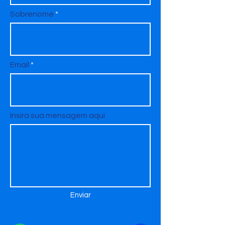
Sobrenome
Email
Insira sua mensagem aqui
Enviar