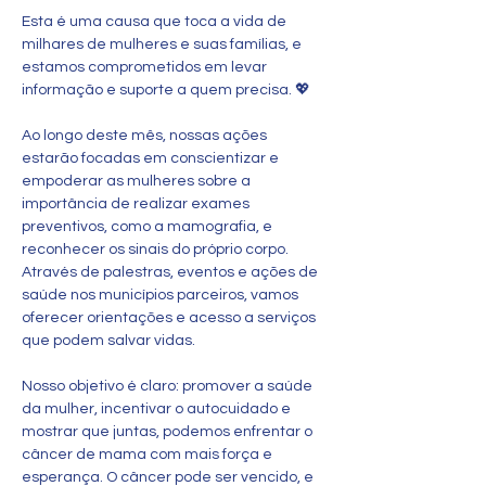
Esta é uma causa que toca a vida de 
milhares de mulheres e suas famílias, e 
estamos comprometidos em levar 
informação e suporte a quem precisa. 💖
Ao longo deste mês, nossas ações 
estarão focadas em conscientizar e 
empoderar as mulheres sobre a 
importância de realizar exames 
preventivos, como a mamografia, e 
reconhecer os sinais do próprio corpo. 
Através de palestras, eventos e ações de 
saúde nos municípios parceiros, vamos 
oferecer orientações e acesso a serviços 
que podem salvar vidas.
Nosso objetivo é claro: promover a saúde 
da mulher, incentivar o autocuidado e 
mostrar que juntas, podemos enfrentar o 
câncer de mama com mais força e 
esperança. O câncer pode ser vencido, e 