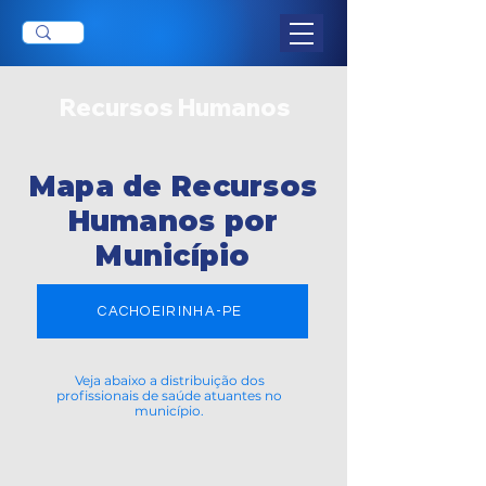
Recursos Humanos
Mapa de Recursos
Humanos por
Município
CACHOEIRINHA-PE
Veja abaixo a distribuição dos
profissionais de saúde atuantes no
município.