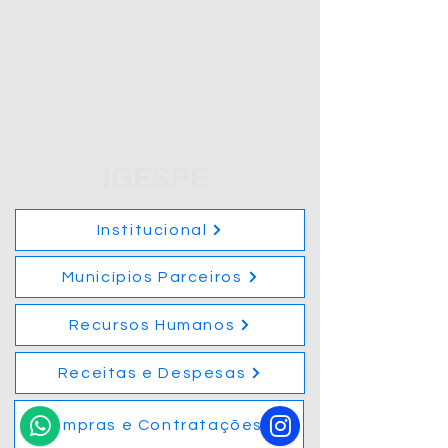
IGESPE
Institucional
Municípios Parceiros
Recursos Humanos
Receitas e Despesas
15
Compras e Contratações