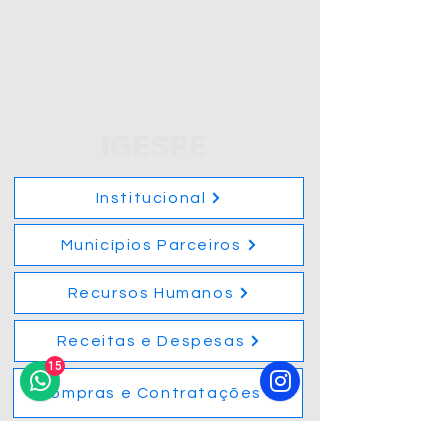
IGESPE
Institucional
Municípios Parceiros
Recursos Humanos
Receitas e Despesas
15
Compras e Contratações